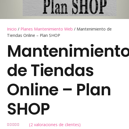
Inicio
/
Planes Mantenimiento Web
/ Mantenimiento de
Tiendas Online – Plan SHOP
Mantenimient
de Tiendas
Online – Plan
SHOP
(
2
valoraciones de clientes)