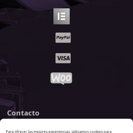
Contacto
info@wordpressestudio.com
Para ofrecer las mejores experiencias, utilizamos cookies para